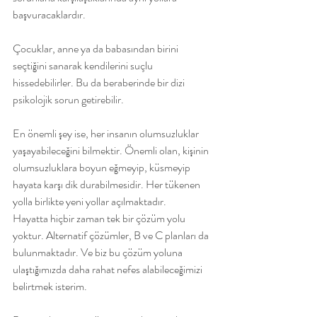
başvuracaklardır.
Çocuklar, anne ya da babasından birini 
seçtiğini sanarak kendilerini suçlu 
hissedebilirler. Bu da beraberinde bir dizi 
psikolojik sorun getirebilir.
En önemli şey ise, her insanın olumsuzluklar 
yaşayabileceğini bilmektir. Önemli olan, kişinin 
olumsuzluklara boyun eğmeyip, küsmeyip 
hayata karşı dik durabilmesidir. Her tükenen 
yolla birlikte yeni yollar açılmaktadır.
Hayatta hiçbir zaman tek bir çözüm yolu 
yoktur. Alternatif çözümler, B ve C planları da 
bulunmaktadır. Ve biz bu çözüm yoluna 
ulaştığımızda daha rahat nefes alabileceğimizi 
belirtmek isterim.