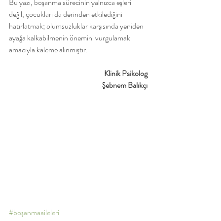
Bu yazı, boşanma sürecinin yalnızca eşleri 
değil, çocukları da derinden etkilediğini 
hatırlatmak; olumsuzluklar karşısında yeniden 
ayağa kalkabilmenin önemini vurgulamak 
amacıyla kaleme alınmıştır. 
Klinik Psikolog 
Şebnem Balıkçı 
#boşanmaaileleri