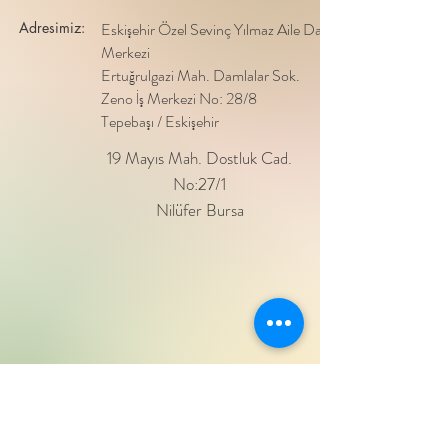
Adresimiz:
Eskişehir Özel Sevinç Yılmaz Aile Danışma
Merkezi
Ertuğrulgazi Mah. Damlalar Sok.
Zeno İş Merkezi No: 28/8
Tepebaşı / Eskişehir
19 Mayıs Mah. Dostluk Cad.
No:27/1
Nilüfer Bursa