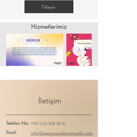
Tıklayın
Hizmetlerimiz
İletişim
Telefon No:
+90 533 378 18 41
Email
info@neogroupdanismanlik.com