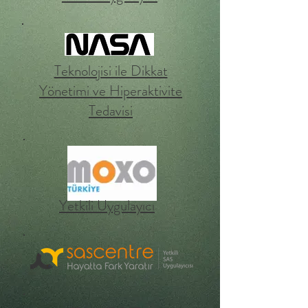
Teknolojisi ile Dikkat
Yönetimi ve Hiperaktivite
Tedavisi
Yetkili Uygulayıcı