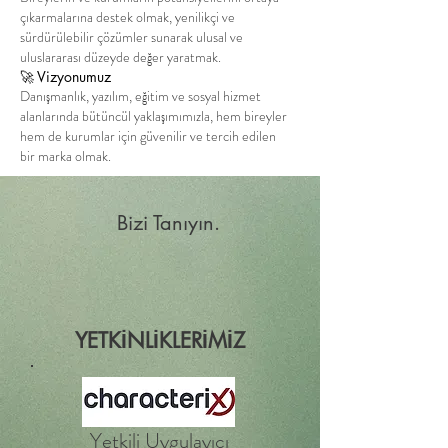
çıkarmalarına destek olmak, yenilikçi ve
sürdürülebilir çözümler sunarak ulusal ve
uluslararası düzeyde değer yaratmak.
🚀 Vizyonumuz
Danışmanlık, yazılım, eğitim ve sosyal hizmet
alanlarında bütüncül yaklaşımımızla, hem bireyler
hem de kurumlar için güvenilir ve tercih edilen
bir marka olmak.
Bizi Tanıyın.
YETKİNLİKLERİMİZ
Yetkili Uygulayıcı