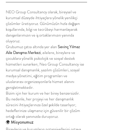
NEO Group Consultancy olarak, bireysel ve
kurumsal düzeyde ihtiyaçlara yönelik yenilikçi
çözümler üretiyoruz. Günümüzün hızla değişen
koşullarında, bilgi ve tecrübeyi harmanlayarak
danışanlarımızın ve iş ortaklarımızın yanında
oluyoruz.
Grubumuz çatısı altında yer alan
Sevinç Yılmaz
Aile Danışma Merkezi
, ailelere, bireylere ve
çocuklara yönelik psikolojik ve sosyal destek
hizmetleri sunarken; Neo Group Consultancy ise
kurumsal danışmanlık, yazılım çözümleri, sosyal
medya yönetimi, eğitim programları ve
uluslararası organizasyonlarla hizmet alanını
genişletmektedir.
Bizim için her kurum ve her birey benzersizdir.
Bu nedenle, her projeyi ve her danışmanlık
sürecini ihtiyaçlarınıza özel şekilde tasarlıyor;
hedeflerinize ulaşmanız için güvenilir bir çözüm
ortağı olarak yanınızda duruyoruz.
🌍 Misyonumuz
Bireylerin ve kurumların potansiyellerini ortaya