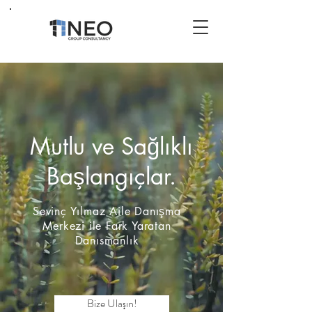
Mutlu ve Sağlıklı
Başlangıçlar.
Sevinç Yılmaz Aile Danışma
Merkezi ile Fark Yaratan
Danısmanlık
Bize Ulaşın!