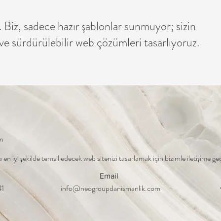
 Biz, sadece hazır şablonlar sunmuyor; sizin
ve sürdürülebilir web çözümleri tasarlıyoruz.
in
 en iyi şekilde temsil edecek web sitenizi tasarlamak için bizimle iletişime ge
Email
41
info@neogroupdanismanlik.com