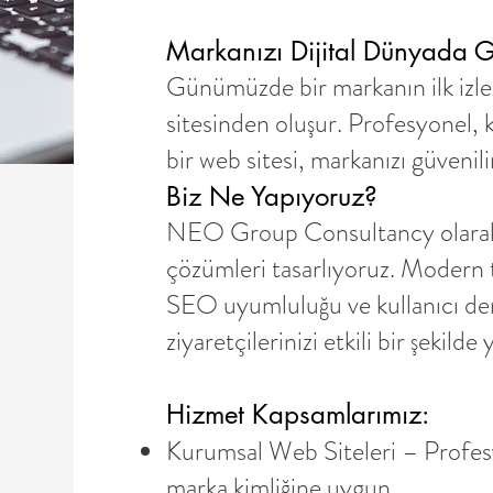
Markanızı Dijital Dünyada G
Günümüzde bir markanın ilk izle
sitesinden oluşur. Profesyonel, k
bir web sitesi, markanızı güvenilir 
Biz Ne Yapıyoruz?
NEO Group Consultancy olarak,
çözümleri tasarlıyoruz. Modern t
SEO uyumluluğu ve kullanıcı dene
ziyaretçilerinizi etkili bir şekild
Hizmet Kapsamlarımız:
Kurumsal Web Siteleri – Profes
marka kimliğine uygun