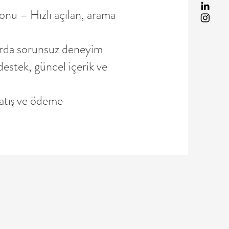
u – Hızlı açılan, arama
rda sorunsuz deneyim
estek, güncel içerik ve
atış ve ödeme