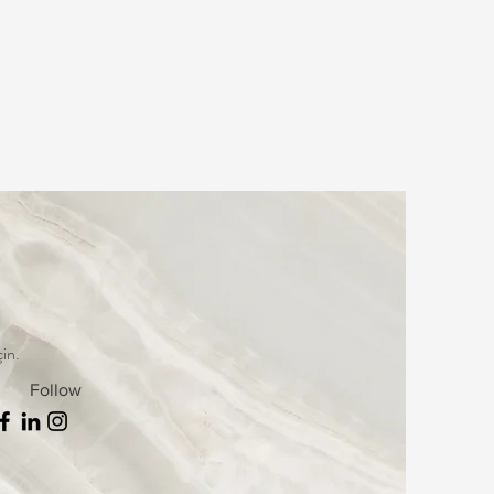
çin.
Follow