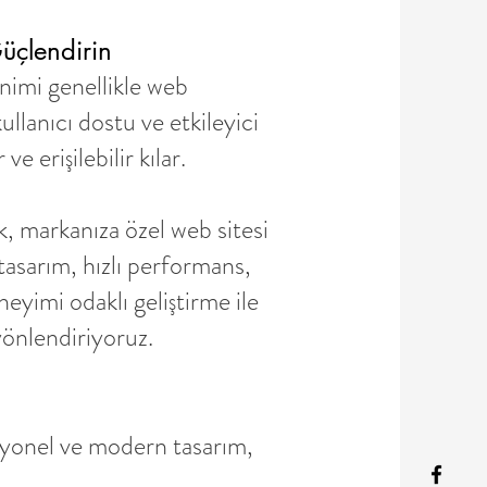
üçlendirin
nimi genellikle web
ullanıcı dostu ve etkileyici
ve erişilebilir kılar.
 markanıza özel web sitesi
asarım, hızlı performans,
yimi odaklı geliştirme ile
e yönlendiriyoruz.
yonel ve modern tasarım,