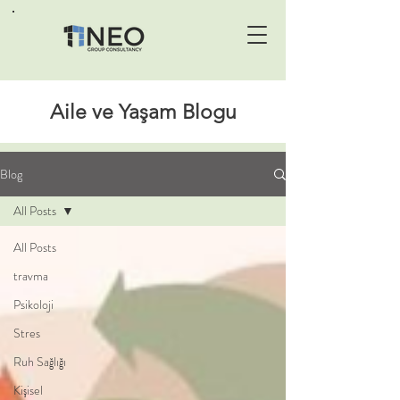
Aile ve Yaşam Blogu
Blog
All Posts
All Posts
travma
Psikoloji
Stres
Ruh Sağlığı
Kişisel