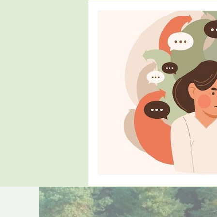
Ebeveynlik
Çocuk Gelişimi
İletişim