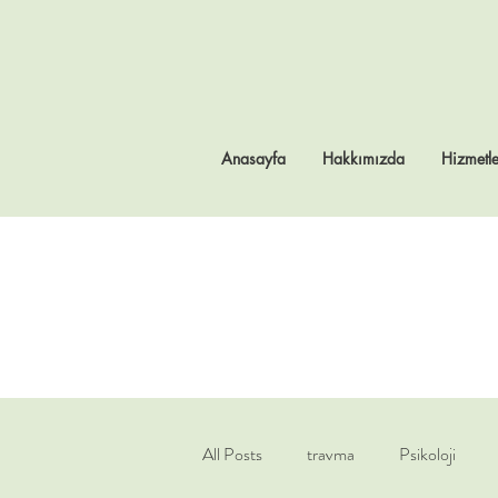
Anasayfa
Hakkımızda
Hizmetle
All Posts
travma
Psikoloji